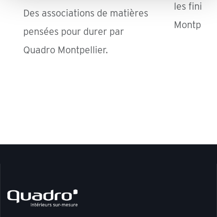
les finiti
Des associations de matières
Montpelli
pensées pour durer par
Quadro Montpellier.