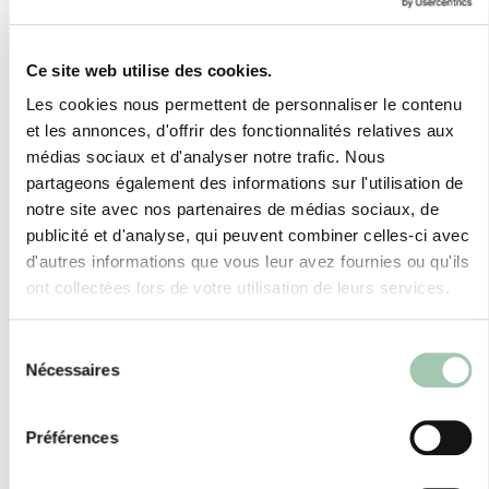
Localisation : PRADES LE LEZ 34730
Ce site web utilise des cookies.
Les cookies nous permettent de personnaliser le contenu
et les annonces, d'offrir des fonctionnalités relatives aux
médias sociaux et d'analyser notre trafic. Nous
Actualités et réalisations
partageons également des informations sur l'utilisation de
de Quadro MONTPELLIER
notre site avec nos partenaires de médias sociaux, de
publicité et d'analyse, qui peuvent combiner celles-ci avec
d'autres informations que vous leur avez fournies ou qu'ils
ont collectées lors de votre utilisation de leurs services.
Sélection
Nécessaires
du
consentement
Préférences