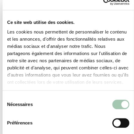
permet d’allier esthétique et sérénité, sans
compromis.
Ce site web utilise des cookies.
Les cookies nous permettent de personnaliser le contenu
et les annonces, d'offrir des fonctionnalités relatives aux
médias sociaux et d'analyser notre trafic. Nous
Actualités et réalisations
partageons également des informations sur l'utilisation de
de Quadro MONTPELLIER
notre site avec nos partenaires de médias sociaux, de
publicité et d'analyse, qui peuvent combiner celles-ci avec
d'autres informations que vous leur avez fournies ou qu'ils
ont collectées lors de votre utilisation de leurs services.
Sélection
Nécessaires
du
consentement
Préférences