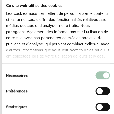
Ce site web utilise des cookies.
Actualités et réalisations
Les cookies nous permettent de personnaliser le contenu
et les annonces, d'offrir des fonctionnalités relatives aux
de Quadro MONTPELLIER
médias sociaux et d'analyser notre trafic. Nous
partageons également des informations sur l'utilisation de
notre site avec nos partenaires de médias sociaux, de
publicité et d'analyse, qui peuvent combiner celles-ci avec
d'autres informations que vous leur avez fournies ou qu'ils
ont collectées lors de votre utilisation de leurs services.
Sélection
Nécessaires
du
consentement
Préférences
Statistiques