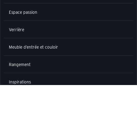
Espace passion
Verrière
Meuble d’entrée et couloir
Rangement
Inspirations
INFORMATIONS
Trouver un espace de conception