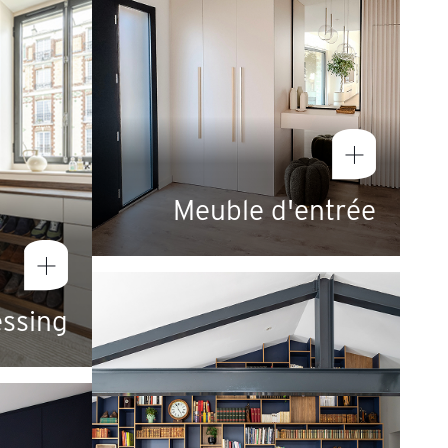
Meuble d'entrée
essing