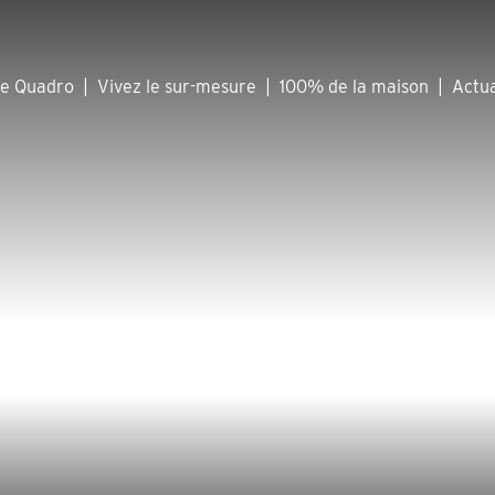
he Quadro
|
Vivez le sur-mesure
|
100% de la maison
|
Actua