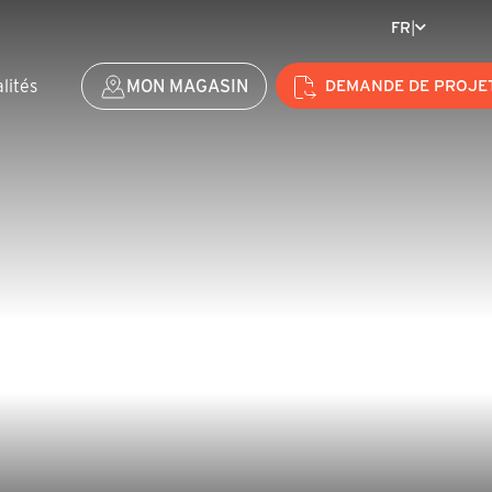
FR
|
lités
MON MAGASIN
DEMANDE DE PROJE