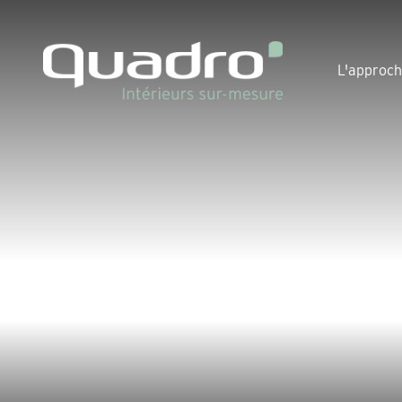
L'approc