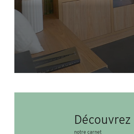
Découvrez
notre carnet