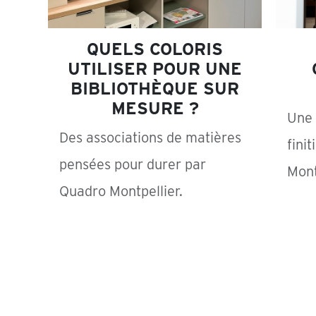
QUELS COLORIS
UTILISER POUR UNE
BIBLIOTHÈQUE SUR
MESURE ?
Une 
Des associations de matières
fini
pensées pour durer par
Mont
Quadro Montpellier.