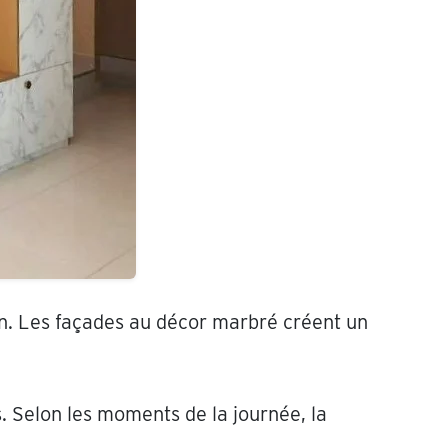
n. Les façades au décor marbré créent un
. Selon les moments de la journée, la