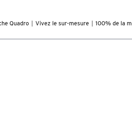
che Quadro
|
Vivez le sur-mesure
|
100% de la m