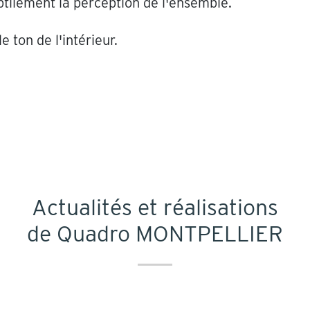
btilement la perception de l'ensemble.
 ton de l'intérieur.
Actualités et réalisations
de Quadro MONTPELLIER