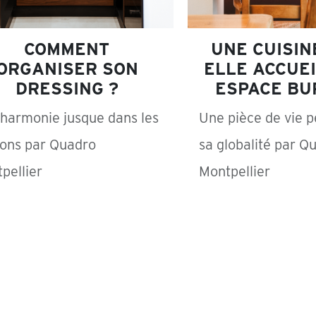
COMMENT
UNE CUISIN
ORGANISER SON
ELLE ACCUEI
DRESSING ?
ESPACE BU
harmonie jusque dans les
Une pièce de vie 
tions par Quadro
sa globalité par Q
pellier
Montpellier