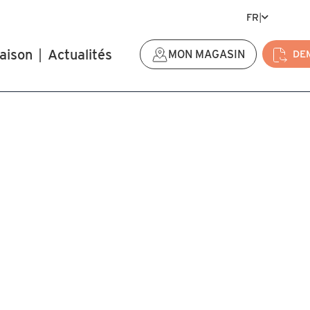
FR
|
aison
|
Actualités
MON MAGASIN
DE