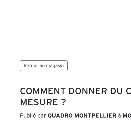
Retour au magasin
COMMENT DONNER DU C
MESURE ?
Publié par
QUADRO MONTPELLIER
à
MO