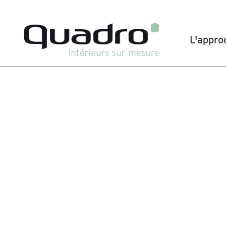
L'appro