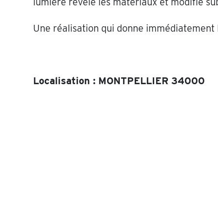
lumière révèle les matériaux et modifie su
Une réalisation qui donne immédiatement le
Localisation : MONTPELLIER 34000