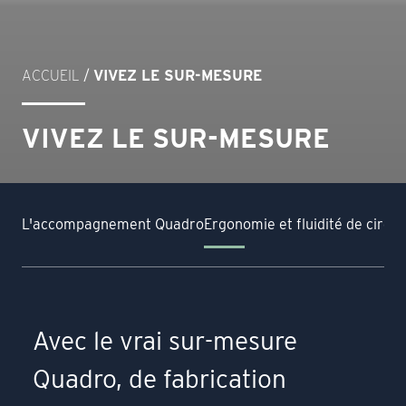
ACCUEIL
/
VIVEZ LE SUR-MESURE
VIVEZ LE SUR-MESURE
L'accompagnement Quadro
Ergonomie et fluidité de circul
Avec le vrai sur-mesure
Quadro, de fabrication