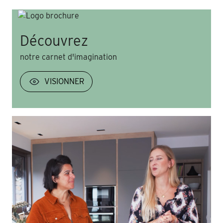
Découvrez
notre carnet d'imagination
VISIONNER