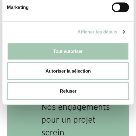
Marketing
Afficher les détails
Tout autoriser
Autoriser la sélection
Refuser
Nos engagements
pour un projet
serein