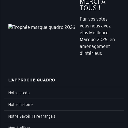
MERCI À
TOUS !
Par vos votes,
vous nous avez
élus Meilleure
Marque 2026, en
aménagement
d'intérieur.
L'APPROCHE QUADRO
Notre credo
Notre histoire
Notre Savoir-Faire français
Nos 4 piliers