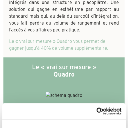
intégrés dans une structure en placoplâtre. Une
solution qui gagne en esthétisme par rapport au
standard mais qui, au-delà du surcoût d’intégration,
vous fait perdre du volume de rangement et rend
l’accès à vos affaires peu pratique.
Le « vrai sur-mesure » Quadro vous permet de
gagner jusqu’à 40% de volume supplémentaire.
Le « vrai sur mesure »
Quadro
Avec ses solutions 100% sur-mesure pour 100% de la
maison, Quadro s’adapte et solutionne toutes vos