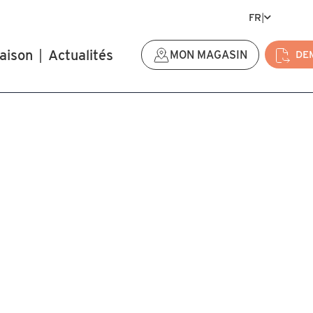
FR
|
aison
|
Actualités
MON MAGASIN
DE