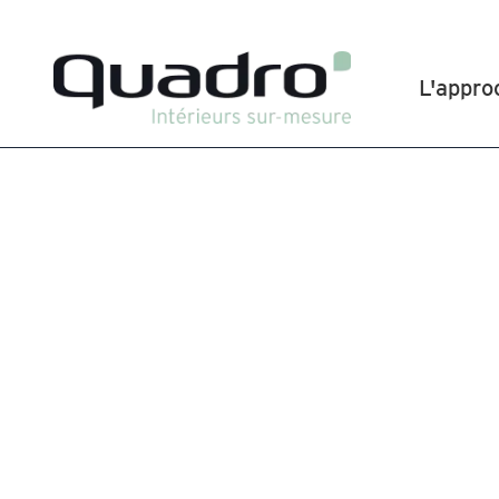
L'appro