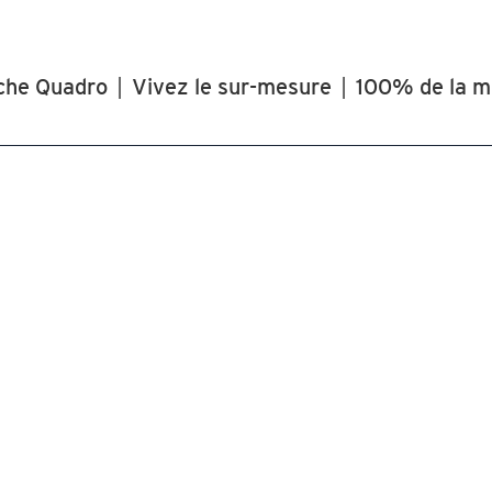
che Quadro
|
Vivez le sur-mesure
|
100% de la m