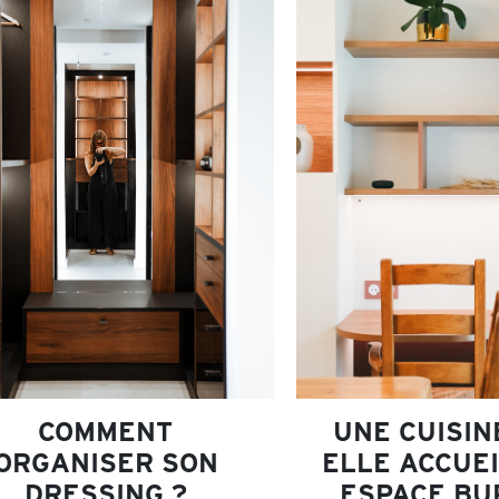
COMMENT
UNE CUISIN
ORGANISER SON
ELLE ACCUEI
DRESSING ?
ESPACE BU