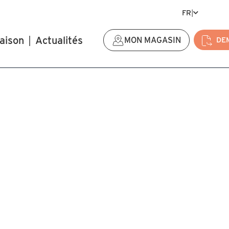
FR
|
aison
|
Actualités
MON MAGASIN
DE