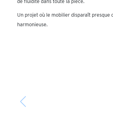
de fluidité dans toute la pièce.
Un projet où le mobilier disparaît presque
harmonieuse.