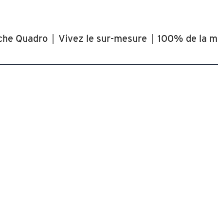
che Quadro
|
Vivez le sur-mesure
|
100% de la m