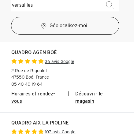
Géolocalisez-moi !
QUADRO AGEN BOÉ
36 avis Google
2 Rue de Rigoulet
47550 Boé, France
05 40 40 19 64
Horaires et rendez-
|
Découvrir le
vous
magasin
QUADRO AIX LA PIOLINE
107 avis Google