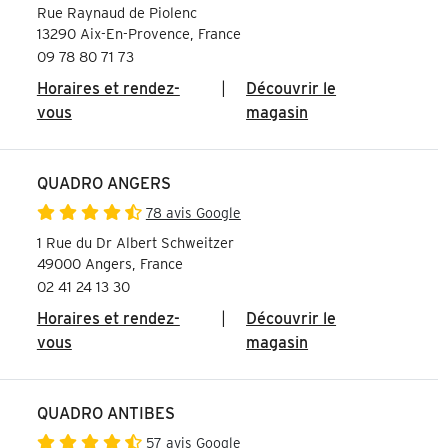
Rue Raynaud de Piolenc
13290 Aix-En-Provence, France
09 78 80 71 73
Horaires et rendez-
|
Découvrir le
vous
magasin
QUADRO ANGERS
78 avis Google
1 Rue du Dr Albert Schweitzer
49000 Angers, France
02 41 24 13 30
Horaires et rendez-
|
Découvrir le
vous
magasin
QUADRO ANTIBES
57 avis Google