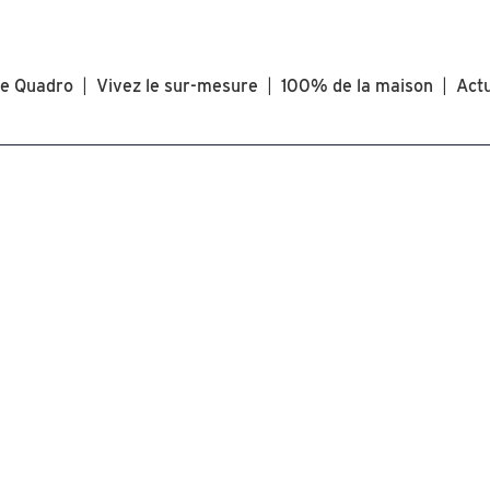
he Quadro
|
Vivez le sur-mesure
|
100% de la maison
|
Actu