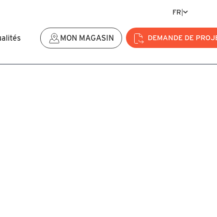
FR
|
alités
MON MAGASIN
DEMANDE DE PROJ