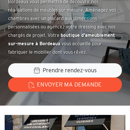
Bordeaux vous permettra de découvrir nos
réalisations de meubles sur-mesure. Aménagez vos
chambres avec un placard aux dimensions
personnalisées ou agencez votre dressing avec nos
chargés de projet. Votre
boutique d’ameublement
sur-mesure à Bordeaux
vous accueille pour
fabriquer le mobilier dont vous rêvez.
Prendre rendez-vous
ENVOYER MA DEMANDE