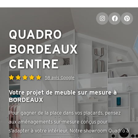
QUADRO
BORDEAUX
CENTRE
58 avis Google
Votre projet de meuble sur mesure à
BORDEAUX
Pour gagner de la place dans vos placards, pensez
aux aménagements sur-mesure conçus pour
s’adapter à votre intérieur. Notre showroom Quadro à