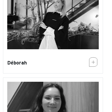
Déborah