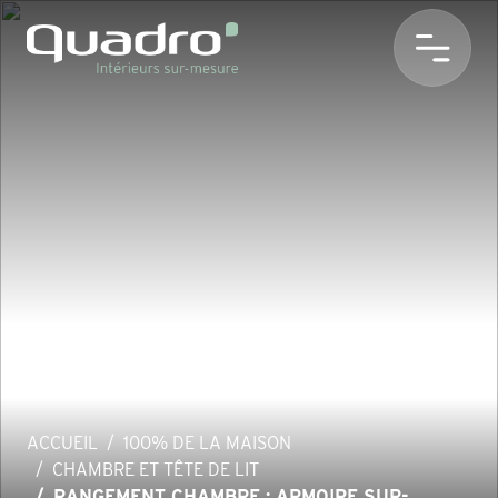
ACCUEIL
100% DE LA MAISON
CHAMBRE ET TÊTE DE LIT
RANGEMENT CHAMBRE : ARMOIRE SUR-