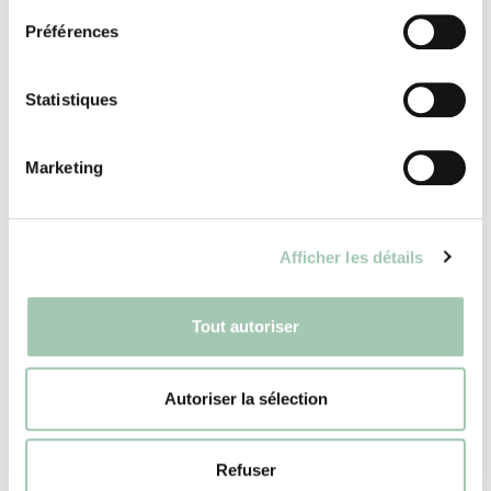
Préférences
Découvrez nos autres solutions
chambre et tête de lit
Statistiques
Marketing
Tête de lit avec rangements
Afficher les détails
Tout autoriser
Lit cabane enfant avec rangements
Autoriser la sélection
Aménager une petite chambre
Refuser