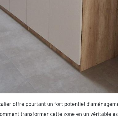
calier offre pourtant un fort potentiel d’aménageme
mment transformer cette zone en un véritable esp