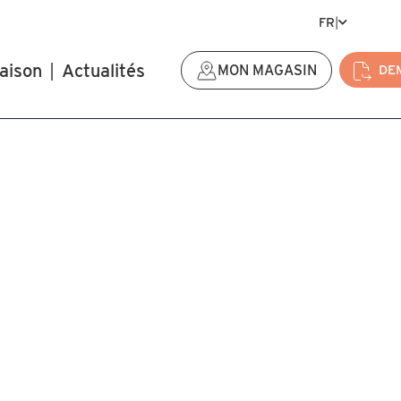
FR
|
aison
|
Actualités
MON MAGASIN
DE