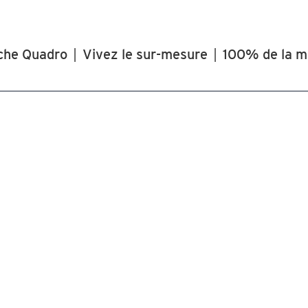
che Quadro
|
Vivez le sur-mesure
|
100% de la m