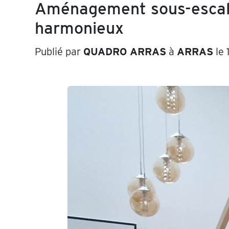
Aménagement sous-escalie
harmonieux
Publié par
QUADRO ARRAS
à
ARRAS
le 