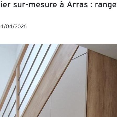
r sur-mesure à Arras : range
14/04/2026