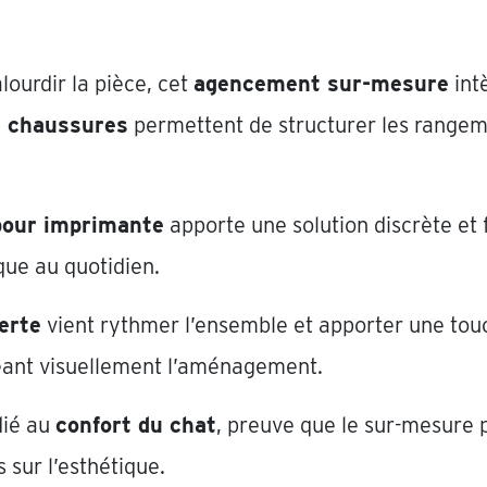
ourdir la pièce, cet
agencement sur-mesure
int
à chaussures
permettent de structurer les rangem
 pour imprimante
apporte une solution discrète et f
que au quotidien.
erte
vient rythmer l’ensemble et apporter une tou
geant visuellement l’aménagement.
dié au
confort du chat
, preuve que le sur-mesure 
sur l’esthétique.