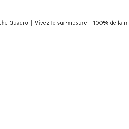
che Quadro
|
Vivez le sur-mesure
|
100% de la m