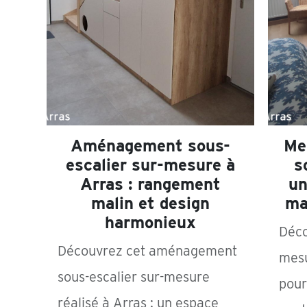
Aménagement sous-
Me
escalier sur-mesure à
s
Arras : rangement
un
malin et design
ma
harmonieux
Déco
Découvrez cet aménagement
mesu
sous-escalier sur-mesure
pour
réalisé à Arras : un espace