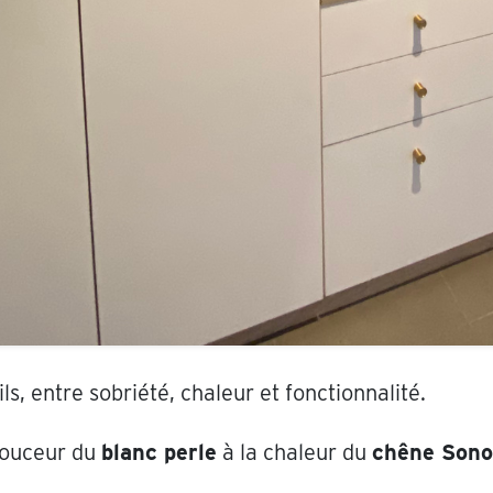
, entre sobriété, chaleur et fonctionnalité.
douceur du
blanc perle
à la chaleur du
chêne Son