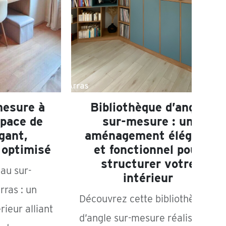
mesure à
Bibliothèque d’angle
space de
sur-mesure : un
égant,
aménagement élégant
 optimisé
et fonctionnel pour
structurer votre
au sur-
intérieur
rras : un
Découvrez cette bibliothèque
ieur alliant
d’angle sur-mesure réalisée à