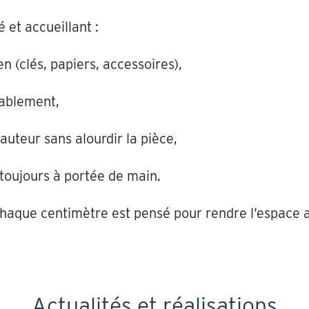
 et accueillant :
n (clés, papiers, accessoires),
tablement,
auteur sans alourdir la pièce,
toujours à portée de main.
chaque centimètre est pensé pour rendre l’espace a
Actualités et réalisations