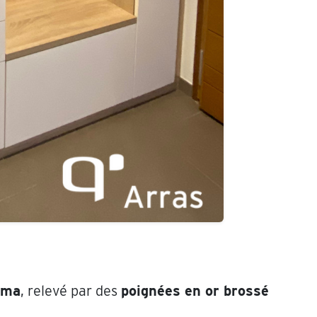
oma
, relevé par des
poignées en or brossé