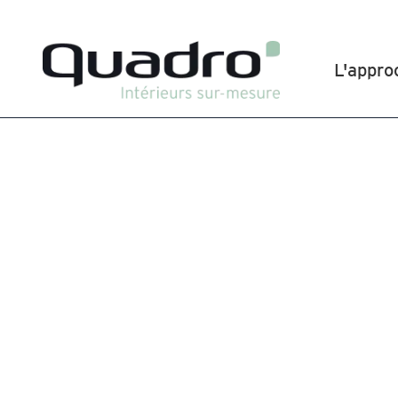
L'appro