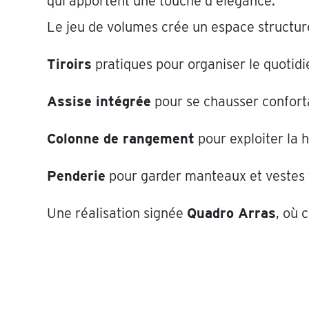
qui apportent une touche d’élégance.
Le jeu de volumes crée un espace structuré
Tiroirs
pratiques pour organiser le quotidie
Assise intégrée
pour se chausser confor
Colonne de rangement
pour exploiter la h
Penderie
pour garder manteaux et vestes 
Une réalisation signée
Quadro Arras
, où 