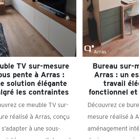
uble TV sur-mesure
Bureau sur-
ous pente à Arras :
Arras : un e
e solution élégante
travail él
lgré les contraintes
fonctionnel et
uvrez ce meuble TV sur-
Découvrez ce bure
re réalisé à Arras, conçu
mesure réalisé à A
 s’adapter à une sous-
aménagement intér