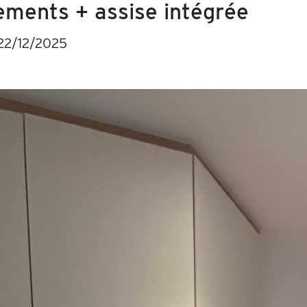
ements + assise intégrée
22/12/2025