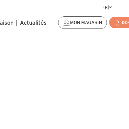
FR
|
aison
|
Actualités
MON MAGASIN
DE