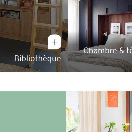
Chambre & tê
Bibliothèque