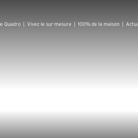
he Quadro
|
Vivez le sur-mesure
|
100% de la maison
|
Actua