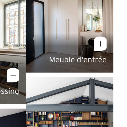
Meuble d'entrée
essing