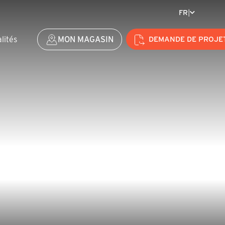
FR
|
lités
MON MAGASIN
DEMANDE DE PROJE