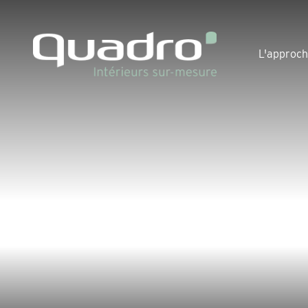
L'approc