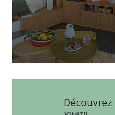
Découvrez
notre carnet