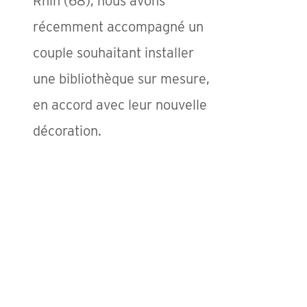
Rhin (68), nous avons
récemment accompagné un
couple souhaitant installer
une bibliothèque sur mesure,
en accord avec leur nouvelle
décoration.