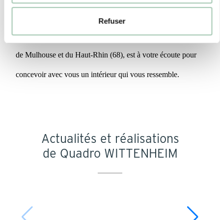
dressing ou un espace évolutif pour votre enfant ? Quadro
Refuser
Wittenheim, spécialiste du meuble sur mesure dans le secteur
de Mulhouse et du Haut-Rhin (68), est à votre écoute pour
concevoir avec vous un intérieur qui vous ressemble.
Actualités et réalisations
de Quadro WITTENHEIM