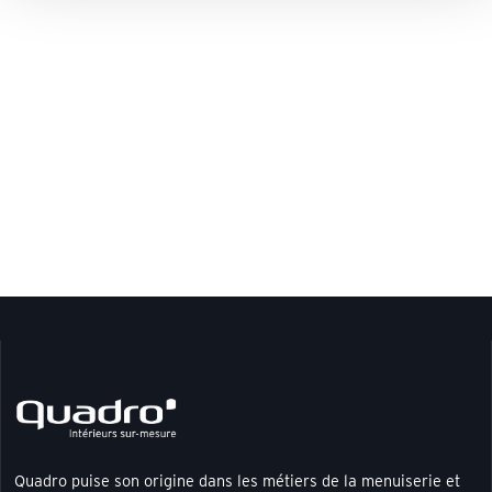
Quadro puise son origine dans les métiers de la menuiserie et