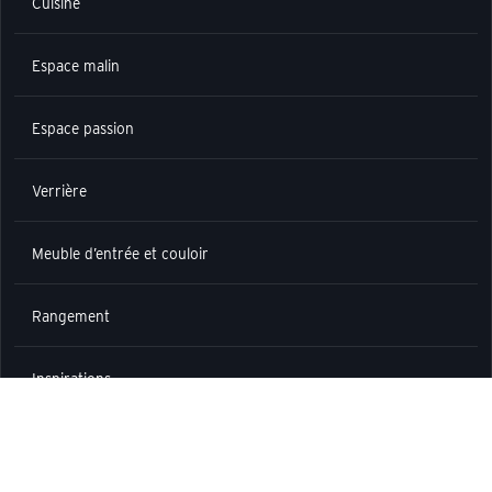
Cuisine
Espace malin
Espace passion
Verrière
Meuble d’entrée et couloir
Rangement
Inspirations
INFORMATIONS