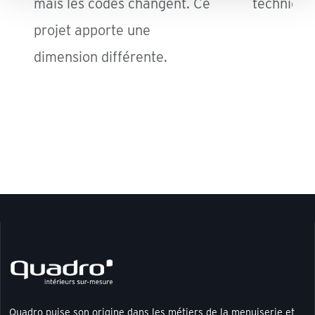
mais les codes changent. Ce
technicité
projet apporte une
dimension différente.
Quadro puise son origine dans les métiers de la menuiserie et