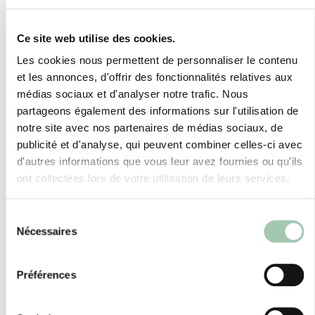
Actualités et réalisations
de Quadro BALMA
Ce site web utilise des cookies.
Les cookies nous permettent de personnaliser le contenu
et les annonces, d'offrir des fonctionnalités relatives aux
médias sociaux et d'analyser notre trafic. Nous
partageons également des informations sur l'utilisation de
notre site avec nos partenaires de médias sociaux, de
publicité et d'analyse, qui peuvent combiner celles-ci avec
d'autres informations que vous leur avez fournies ou qu'ils
ont collectées lors de votre utilisation de leurs services.
Sélection
Nécessaires
du
consentement
Préférences