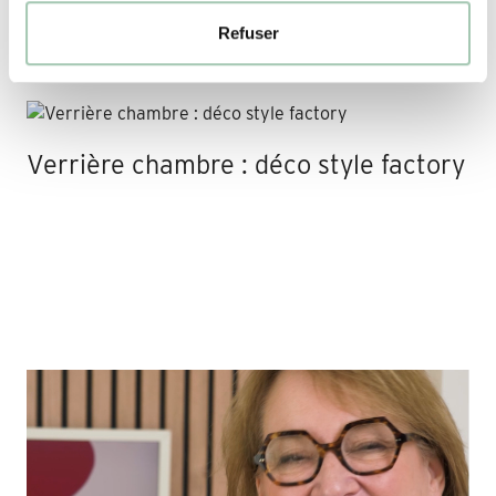
Refuser
Aménager l’entrée avec une verrière
Verrière chambre : déco style factory