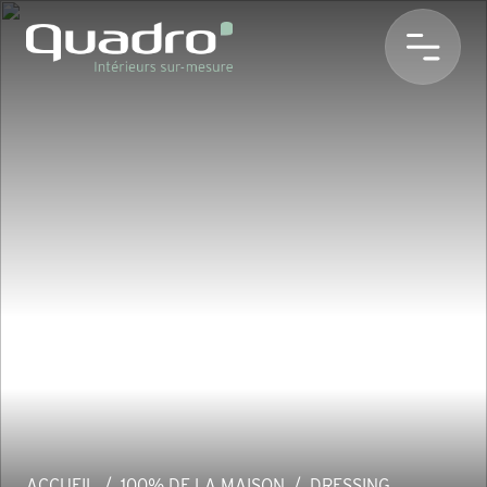
ACCUEIL
100% DE LA MAISON
DRESSING