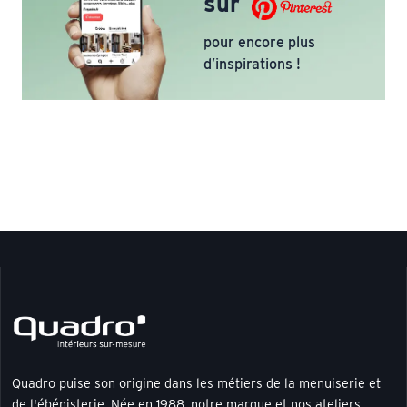
sur
pour encore plus
d’inspirations !
Quadro puise son origine dans les métiers de la menuiserie et
de l'ébénisterie. Née en 1988, notre marque et nos ateliers