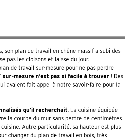
, son plan de travail en chêne massif a subi des
 pas les cloisons et laisse du jour.
 plan de travail sur-mesure pour ne pas perdre
” sur-mesure n’est pas si facile à trouver
! Des
i avaient fait appel à notre savoir-faire pour la
nalisés qu’il recherchait
. La cuisine équipée
ivre la courbe du mur sans perdre de centimètres.
cuisine. Autre particularité, sa hauteur est plus
r changer du plan de travail en bois, très