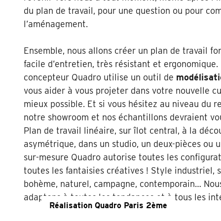
du plan de travail, pour une question ou pour co
l’aménagement.
Ensemble, nous allons créer un plan de travail fo
facile d’entretien, très résistant et ergonomique.
concepteur Quadro utilise un outil de
modélisat
vous aider à vous projeter dans votre nouvelle cu
mieux possible. Et si vous hésitez au niveau du 
notre showroom et nos échantillons devraient vou
Plan de travail linéaire, sur îlot central, à la déc
asymétrique, dans un studio, un deux-pièces ou u
sur-mesure Quadro autorise toutes les configurat
toutes les fantaisies créatives ! Style industriel,
bohème, naturel, campagne, contemporain… Nou
adaptons à toutes les tendances et à tous les int
Réalisation Quadro Paris 2ème