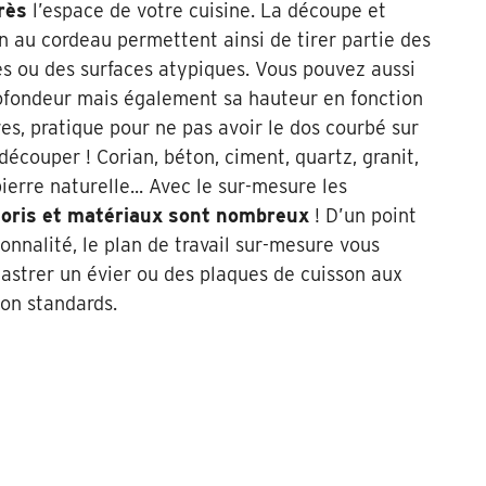
rès
l’espace de votre cuisine. La découpe et
n au cordeau permettent ainsi de tirer partie des
es ou des surfaces atypiques. Vous pouvez aussi
rofondeur mais également sa hauteur en fonction
es, pratique pour ne pas avoir le dos courbé sur
découper ! Corian, béton, ciment, quartz, granit,
pierre naturelle... Avec le sur-mesure les
oloris et matériaux sont nombreux
! D’un point
onnalité, le plan de travail sur-mesure vous
astrer un évier ou des plaques de cuisson aux
on standards.