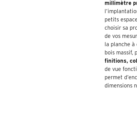
millimètre p
l’implantatio
petits espac
choisir sa p
de vos mesur
la planche à 
bois massif, 
finitions, c
de vue foncti
permet d’enc
dimensions n