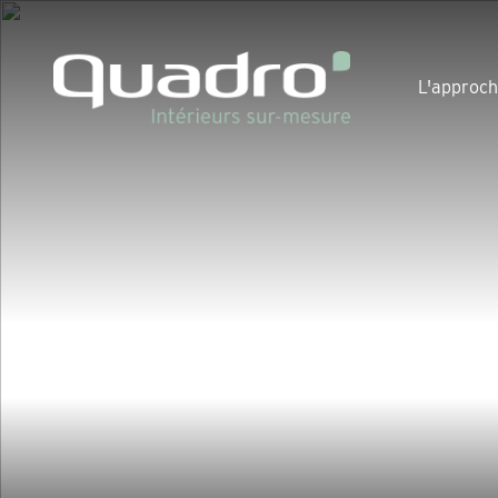
L'approc