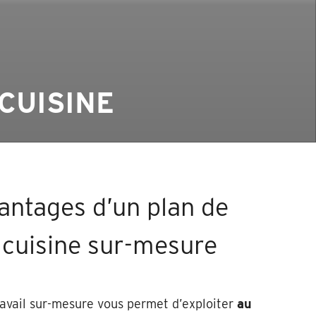
CUISINE
antages d’un plan de
l cuisine sur-mesure
ravail sur-mesure vous permet d’exploiter
au