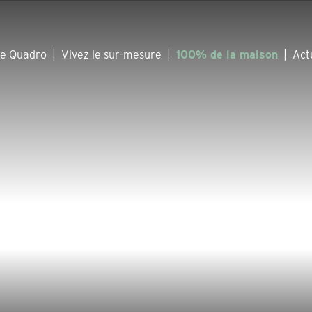
he Quadro
|
Vivez le sur-mesure
|
100% de la maison
|
Act