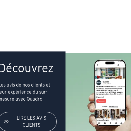
Découvrez
Les avis de nos clients et
leur expérience du sur-
mesure avec Quadro
LIRE LES AVIS
CLIENTS