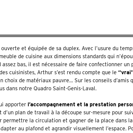
our son projet
e, pourquoi pas vous ?
 ouverte et équipée de sa duplex. Avec l’usure du temps
n meuble de cuisine aux dimensions standards qui n’épouse
d assez bas, il est nécessaire de faire confectionner un
des cuisinistes, Arthur s’est rendu compte que le
“vrai
un choix de matériaux pauvre… Sur les conseils d’amis qu
ous dans notre Quadro Saint-Genis-Laval.
lui apporter
l’accompagnement et la prestation person
et d’un plan de travail à la découpe sur-mesure pour su
 permettre la circulation et gagner de la place dans la 
apter au plafond et agrandir visuellement l’espace. Pou