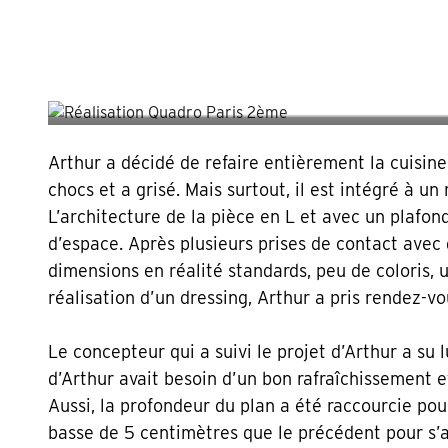
Il nous a fait confiance p
d’aménagement sur-mesur
Arthur a décidé de refaire entièrement la cuisine
chocs et a grisé. Mais surtout, il est intégré à u
L’architecture de la pièce en L et avec un plafon
d’espace. Après plusieurs prises de contact avec 
dimensions en réalité standards, peu de coloris, 
réalisation d’un dressing, Arthur a pris rendez-v
Le concepteur qui a suivi le projet d’Arthur a su 
d’Arthur avait besoin d’un bon rafraîchissement 
Aussi, la profondeur du plan a été raccourcie pour
basse de 5 centimètres que le précédent pour s’ad