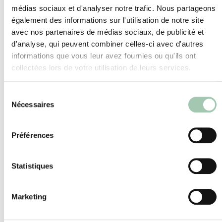
médias sociaux et d'analyser notre trafic. Nous partageons
également des informations sur l'utilisation de notre site
avec nos partenaires de médias sociaux, de publicité et
d'analyse, qui peuvent combiner celles-ci avec d'autres
informations que vous leur avez fournies ou qu'ils ont
collectées lors de votre utilisation de leurs services.
Sélection
Nécessaires
du
consentement
Préférences
Statistiques
Marketing