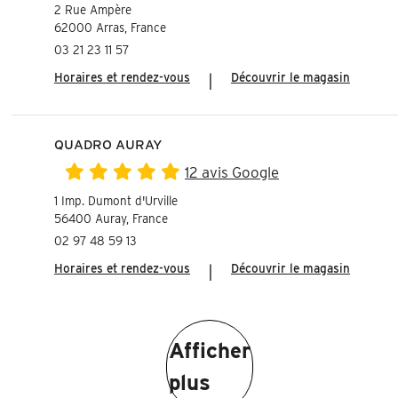
2 Rue Ampère
62000 Arras, France
03 21 23 11 57
Horaires et rendez-vous
|
Découvrir le magasin
QUADRO AURAY
12 avis Google
1 Imp. Dumont d'Urville
56400 Auray, France
02 97 48 59 13
Horaires et rendez-vous
|
Découvrir le magasin
Afficher
plus